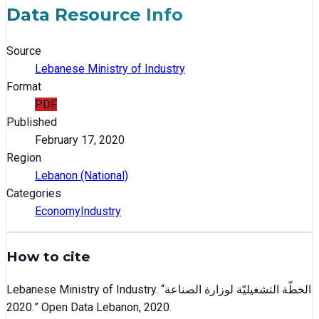
Data Resource Info
Source
Lebanese Ministry of Industry
Format
PDF
Published
February 17, 2020
Region
Lebanon (National)
Categories
Economy
Industry
How to cite
Lebanese Ministry of Industry
. “
الخطّة التشغيليّة لوزارة الصناعة
2020
.” Open Data Lebanon,
2020
.