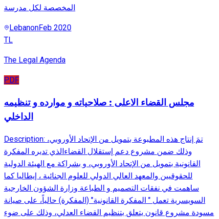
المخصصة لكل مدرسة
Lebanon
Feb 2020
TL
The Legal Agenda
PDF
مجلس القضاء الاعلى : صلاحياته و موارده و تنظيمه
الداخلي
Description: تمَ إنتاج هذه المطبوعة بتمويل من الإتحاد الأوروبي،
وذلك ضمن مشروع دعم إستقلال القضاءالذي تديره المفكرة
القانونية بتمويل من الإتحاد الأوروبي، و بشراكة مع الهيئة الدولية
للحقوقيين والمعهد العالي الدولي للعلوم الجنائية ، إيطاليا كما
ساهمت في نفقات التصميم و الطباعة وزارة الشؤون الخارجية
السويسرية تعمل " المفكرة القانونية" (المفكرة) حالياً، على صيانة
مسودة مشروع قانون يتعلق بتنظيم القضاء العدلي، وذلك على ضوء