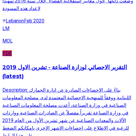
وضعت دليلها "حول معايير إستقلالية القضاء" خلال سنة 2016 تمهيداً
لإعداد هذه المسودة
Lebanon
Feb 2020
LM
MOL
PDF
التقرير الاحصائي لوزارة الصناعة - تشرين الاول 2019
(latest)
Description: بناءً على الاحصاءات الصادرة عن ادارة الجمارك
اللبنانية ووفقاً للمنهجية الاحصائية المعتمدة لدى مصلحة المعلومات
الصناعية في وزارة الصناعة، أعدت مصلحة المعلومات الصناعية
في وزارة الصناعة تقريراً مفصلاً عن الصادرات الصناعية وواردات
الآلات والمعدات الصناعية عن شهر تشرين الأول من العام 2019
للرغبة في الاطلاع على احصاءات الاشهر الاخرى بامكانكم الضغط
على هذ ا الرابط