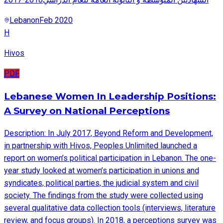
Lebanon
Feb 2020
H
Hivos
PDF
Lebanese Women In Leadership Positions:
A Survey on National Perceptions
Description: In July 2017, Beyond Reform and Development,
in partnership with Hivos, Peoples Unlimited launched a
report on women’s political participation in Lebanon. The one-
year study looked at women’s participation in unions and
syndicates, political parties, the judicial system and civil
society. The findings from the study were collected using
several qualitative data collection tools (interviews, literature
review, and focus groups). In 2018, a perceptions survey was