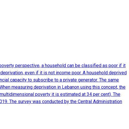
verty perspective, a household can be classified as poor if it
eprivation, even if it is not income poor. A household deprived
nancial capacity to subscribe to a private generator. The same
m. When measuring deprivation in Lebanon using this concept, the
multidimensional poverty it is estimated at 34 per cent). The
2019. The survey was conducted by the Central Administration