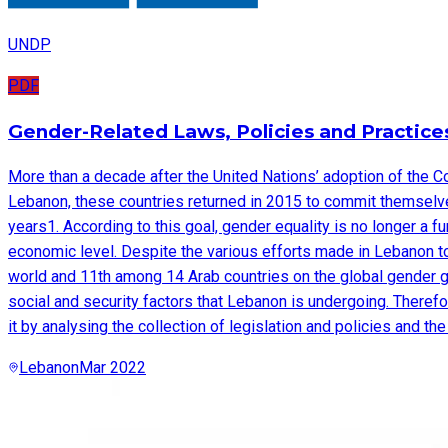
UNDP
PDF
Gender-Related Laws, Policies and Practice
More than a decade after the United Nations’ adoption of the C
Lebanon, these countries returned in 2015 to commit themselv
years1. According to this goal, gender equality is no longer a f
economic level. Despite the various efforts made in Lebanon to 
world and 11th among 14 Arab countries on the global gender gap
social and security factors that Lebanon is undergoing. Therefo
it by analysing the collection of legislation and policies and th
Lebanon
Mar 2022