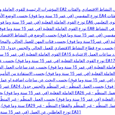
توزع ال
توزع القوى العاملة الفعلية (في عمر 15
توزع القوى العاملة الفعلية (في عمر
المنظّم جدول EA30 توزع العاطلين عن العمل (في عمر 15 سنة وما فوق) بحسب الفئات العمرية والجنس جدول EA31