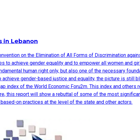
s in Lebanon
onvention on the Elimination of All Forms of Discrimination aga
es to achieve gender equality and to empower all women and gir
undamental human right only, but also one of the necessary founda
achieve gender-based justice and equality, the picture is still b
 index of the World Economic Foru2m. This index and others requi
re, this report will show a rebuttal of some of the most significa
e based-on practices at the level of the state and other actors.